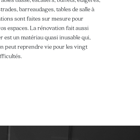
strades, barreaudages, tables de salle à
ions sont faites sur mesure pour
os espaces. La rénovation fait aussi
er est un matériau quasi inusable qui,
n peut reprendre vie pour les vingt
ficultés.