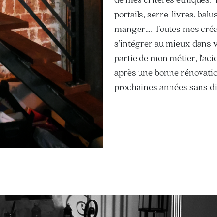
portails, serre-livres, balu
manger…. Toutes mes créat
s’intégrer au mieux dans v
partie de mon métier, l’aci
après une bonne rénovatio
prochaines années sans dif