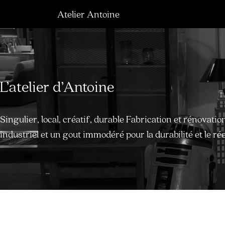
Atelier Antoine
L’atelier d’Antoine
Singulier, local, créatif, durable Fabrication et rénovation
industriel et un gout immodéré pour la durabilité et le ré