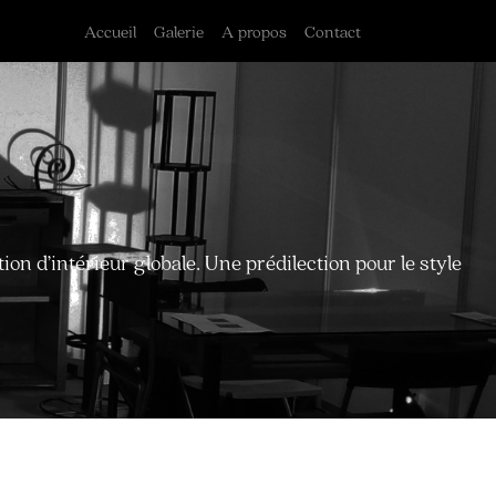
Accueil
Galerie
A propos
Contact
tion d’intérieur globale. Une prédilection pour le style