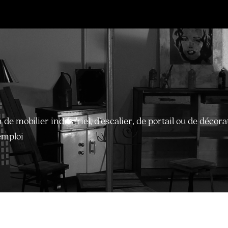
 de mobilier industriel, d’escalier, de portail ou de décora
emploi