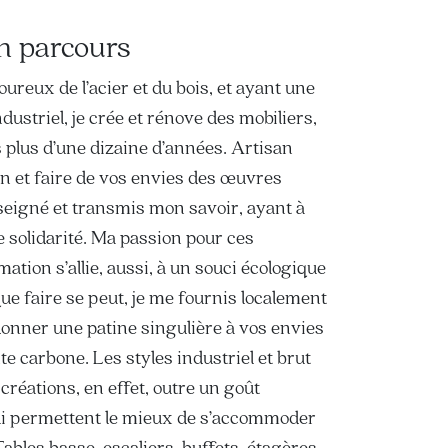
n parcours
ureux de l’acier et du bois, et ayant une
ndustriel, je crée et rénove des mobiliers,
s plus d’une dizaine d’années. Artisan
on et faire de vos envies des œuvres
seigné et transmis mon savoir, ayant à
 solidarité. Ma passion pour ces
ation s’allie, aussi, à un souci écologique
ue faire se peut, je me fournis localement
 donner une patine singulière à vos envies
e carbone. Les styles industriel et brut
créations, en effet, outre un goût
ui permettent le mieux de s’accommoder
ables basse, escaliers, buffets, étagères,